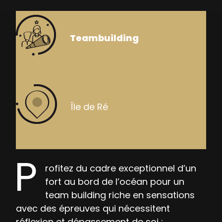
Teambuilding
Île de Ré
P
rofitez du cadre exceptionnel d’un
fort au bord de l’océan pour un
team building riche en sensations
avec des épreuves qui nécessitent
réflexion et dépassement de soi :