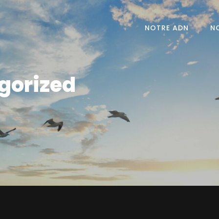
NOTRE ADN
N
e Bon EKILIBRE !
gorized