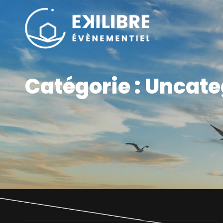
EKILIBRE
Ensemble, Trouvons L
Catégorie :
Uncate