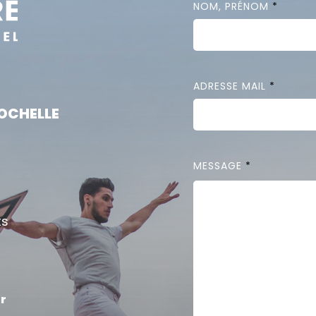
NOM, PRÉNOM
*
ADRESSE MAIL
*
ROCHELLE
MESSAGE
*
ts
r